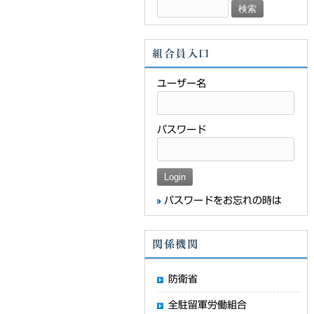
検
索:
組合員入口
ユーザー名
パスワード
パスワードをお忘れの時は
関係機関
防衛省
全駐留軍労働組合