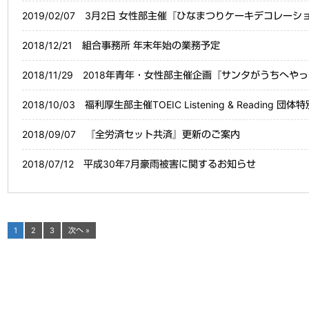
2019/02/07
3月2日 女性部主催『ひなまつりケーキデコレーシ
2018/12/21
組合事務所 年末年始の業務予定
2018/11/29
2018年青年・女性部主催企画『サンタがうちへやってく
2018/10/03
福利厚生部主催TOEIC Listening & Reading 
2018/09/07
『全労済セット共済』更新のご案内
2018/07/12
平成30年7月豪雨被害に関するお知らせ
1
2
3
次へ »