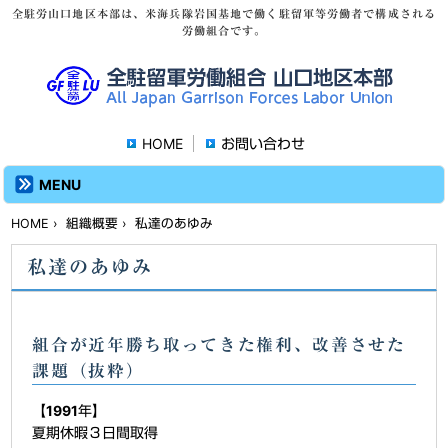
全駐労山口地区本部は、米海兵隊岩国基地で働く駐留軍等労働者で構成される
労働組合です。
HOME
お問い合わせ
MENU
HOME
›
組織概要
› 私達のあゆみ
私達のあゆみ
組合が近年勝ち取ってきた権利、改善させた
課題（抜粋）
【1991年】
夏期休暇３日間取得