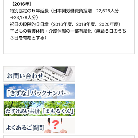
【2016年】
特別協定の５年延長（日本側労働費負担増 22,625人分
→23,178人分）
祝日の段階的３日増（2016年度、2018年度、2020年度）
子どもの看護休暇・介護休暇の一部有給化（無給５日のうち
３日を有給とする）