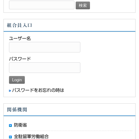
検
索:
組合員入口
ユーザー名
パスワード
パスワードをお忘れの時は
関係機関
防衛省
全駐留軍労働組合