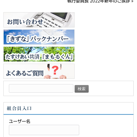
執行委員長 2022年新年のご挨拶
»
検
索:
組合員入口
ユーザー名