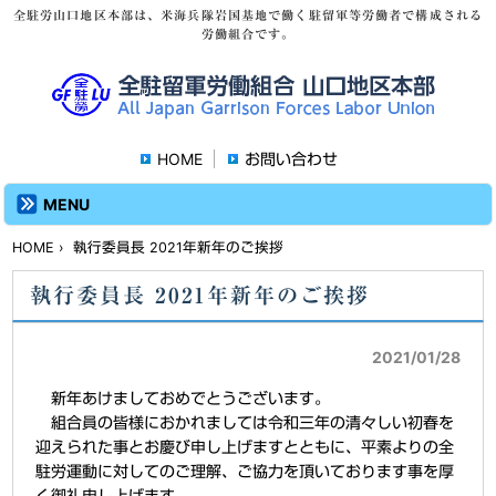
全駐労山口地区本部は、米海兵隊岩国基地で働く駐留軍等労働者で構成される
労働組合です。
HOME
お問い合わせ
MENU
HOME
› 執行委員長 2021年新年のご挨拶
執行委員長 2021年新年のご挨拶
2021/01/28
新年あけましておめでとうございます。
組合員の皆様におかれましては令和三年の清々しい初春を
迎えられた事とお慶び申し上げますとともに、平素よりの全
駐労運動に対してのご理解、ご協力を頂いております事を厚
く御礼申し上げます。