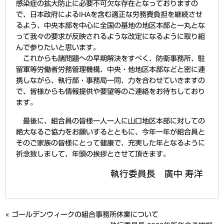
感染症の拡大防止に必要不可欠な存在となっておりますの
で、日本政府によるIHAを含む適正な労務費負担を継続させ
るよう、中央本部を中心に全国の基地の地区本部と一丸とな
って我々の要求が反映されるような改定になるように取り組
んで参りたいと思います。
これからも諸問題への早期解決をすべく、防衛事務所、駐
留軍等労働者労務管理機構、中央・他地区本部などと密に連
携しながら、執行部・事務局一同、力を合わせていきますの
で、皆様からも情報提供や要望等のご連絡をお待ちしており
ます。
最後に、組合員の皆様一人一人に山口地区本部に対しての
絶大なるご協力をお願いするとともに、今年一年が組合員と
そのご家族の皆様にとって健康で、充実した年となるように
祈念致しまして、年頭の挨拶とさせて頂きます。
執行委員長 廣中 寿洋
«
ゴールデンウィークの組合事務所休業について