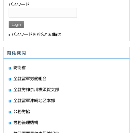
パスワード
パスワードをお忘れの時は
関係機関
防衛省
全駐留軍労働組合
全駐労神奈川横須賀支部
全駐留軍沖縄地区本部
公務労協
労務管理機構