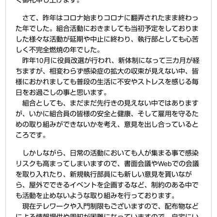
さて、昨年はコロナ始まりコロナに翻弄されたまま終わっ
た年でした。組合活動におきましても当初予定をしておりま
した様々な活動が延期や中止に終わり、執行部としても心苦
しく不完全燃焼の年でした。
昨年10月に役員改選が行われ、新体制になって三カ月が経
ちますが、相変わらず感染症の拡大の収束が見えない中、皆
様におかれましても普段の生活に不安やストレスを感じる毎
日をお過ごしの事と思います。
組合としても、まだまだ先行きの見えない中ではあります
が、いかに組合員の皆様の安全と健康、そして雇用を守るた
めの取り組みができないかを考え、意見を出し合っていると
ころです。
しかしながら、日常の活動においても人が集まる事で感染
リスクも高まってしまいますので、書面会議やWebでの会議
を取り入れたり、新規執行部員にも新しい意見を貰いなが
ら、屋外でできるイベントを企画するなど、制約のある中で
も活動を止めないような取り組みを行っております。
現在テレワークや入門制限もございますので、配布物など
による情報提供や周知が困難になっていますので、自宅にい