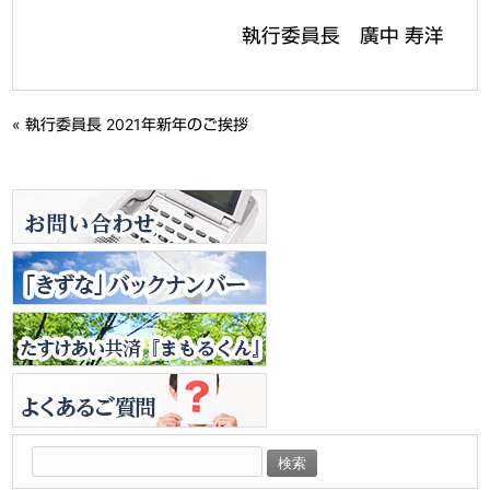
執行委員長 廣中 寿洋
«
執行委員長 2021年新年のご挨拶
検
索: