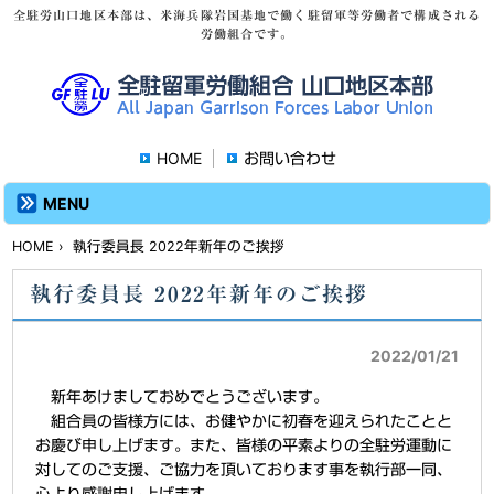
全駐労山口地区本部は、米海兵隊岩国基地で働く駐留軍等労働者で構成される
労働組合です。
HOME
お問い合わせ
MENU
HOME
› 執行委員長 2022年新年のご挨拶
執行委員長 2022年新年のご挨拶
2022/01/21
新年あけましておめでとうございます。
組合員の皆様方には、お健やかに初春を迎えられたことと
お慶び申し上げます。また、皆様の平素よりの全駐労運動に
対してのご支援、ご協力を頂いております事を執行部一同、
心より感謝申し上げます。