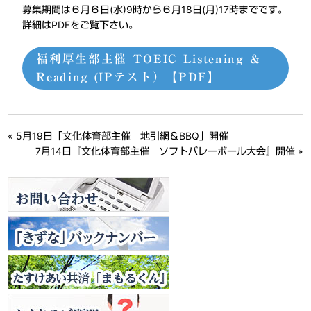
募集期間は６月６日(水)9時から６月18日(月)17時までです。
詳細はPDFをご覧下さい。
福利厚生部主催 TOEIC Listening &
Reading (IPテスト）【PDF】
«
5月19日「文化体育部主催 地引網＆BBQ」開催
7月14日『文化体育部主催 ソフトバレーボール大会』開催
»