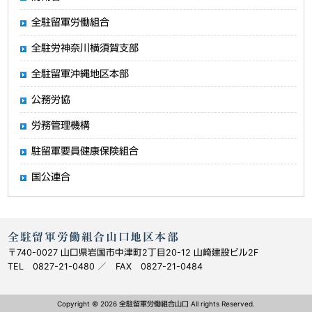
全駐留軍労働組合
全駐労神奈川横須賀支部
全駐留軍沖縄地区本部
公務労協
労務管理機構
駐留軍要員健康保険組合
国公連合
全駐留軍労働組合山口地区本部
〒740-0027 山口県岩国市中津町2丁目20-12 山崎建設ビル2F
TEL 0827-21-0480 ／ FAX 0827-21-0484
Copyright © 2026 全駐留軍労働組合山口 All rights Reserved.