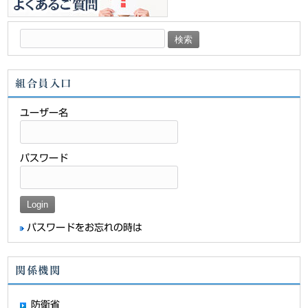
検
索:
組合員入口
ユーザー名
パスワード
パスワードをお忘れの時は
関係機関
防衛省