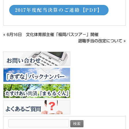
2017年度配当決算のご連絡【PDF】
«
6月16日 文化体育部主催「福岡バスツア－」開催
退職手当の改定について
»
検
索: