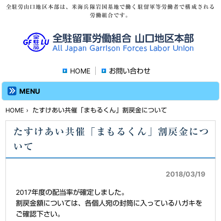
全駐労山口地区本部は、米海兵隊岩国基地で働く駐留軍等労働者で構成される
労働組合です。
HOME
お問い合わせ
MENU
HOME
› たすけあい共催「まもるくん」割戻金について
たすけあい共催「まもるくん」割戻金につ
いて
2018/03/19
2017年度の配当率が確定しました。
割戻金額については、各個人宛の封筒に入っているハガキを
ご確認下さい。