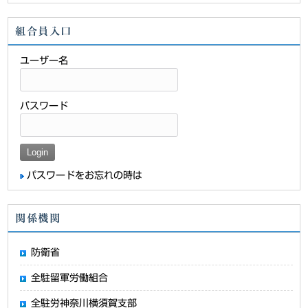
組合員入口
ユーザー名
パスワード
パスワードをお忘れの時は
関係機関
防衛省
全駐留軍労働組合
全駐労神奈川横須賀支部