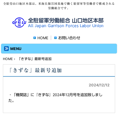
全駐労山口地区本部は、米海兵隊岩国基地で働く駐留軍等労働者で構成される
労働組合です。
HOME
お問い合わせ
MENU
HOME
› 「きずな」最新号追加
「きずな」最新号追加
2024/12/12
・「機関誌」に『きずな』2024年12月号を追加致しまし
た。