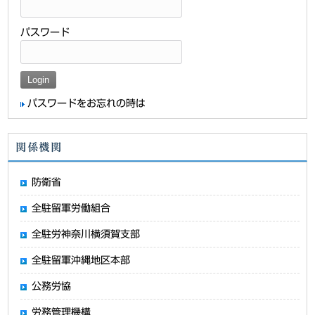
パスワード
パスワードをお忘れの時は
関係機関
防衛省
全駐留軍労働組合
全駐労神奈川横須賀支部
全駐留軍沖縄地区本部
公務労協
労務管理機構