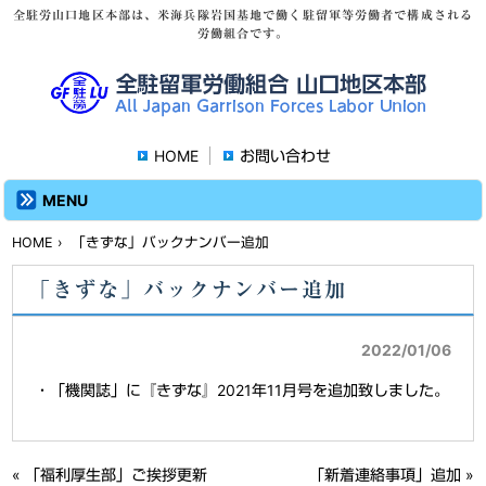
全駐労山口地区本部は、米海兵隊岩国基地で働く駐留軍等労働者で構成される
労働組合です。
HOME
お問い合わせ
MENU
HOME
› 「きずな」バックナンバー追加
「きずな」バックナンバー追加
2022/01/06
・「機関誌」に『きずな』2021年11月号を追加致しました。
«
「福利厚生部」ご挨拶更新
「新着連絡事項」追加
»