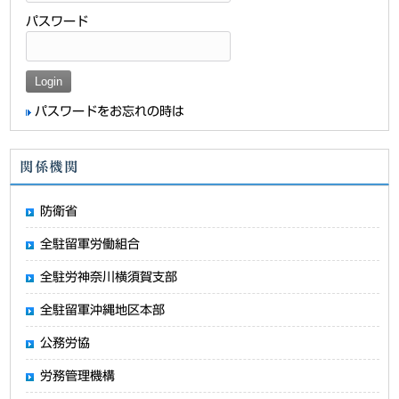
パスワード
パスワードをお忘れの時は
関係機関
防衛省
全駐留軍労働組合
全駐労神奈川横須賀支部
全駐留軍沖縄地区本部
公務労協
労務管理機構