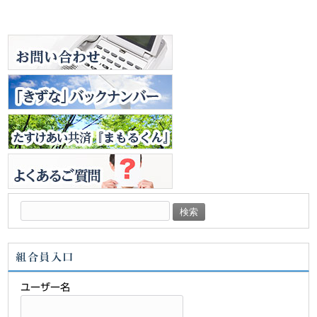
検
索:
組合員入口
ユーザー名