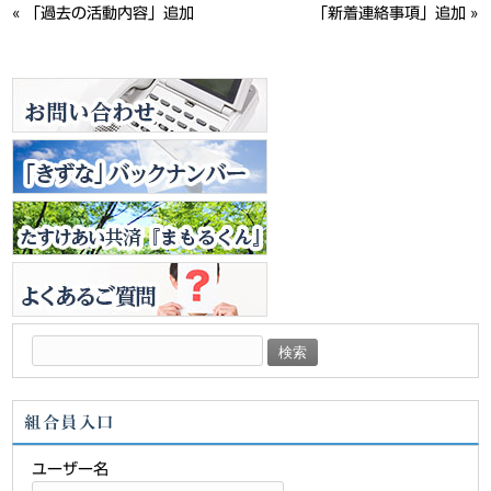
«
「過去の活動内容」追加
「新着連絡事項」追加
»
検
索:
組合員入口
ユーザー名