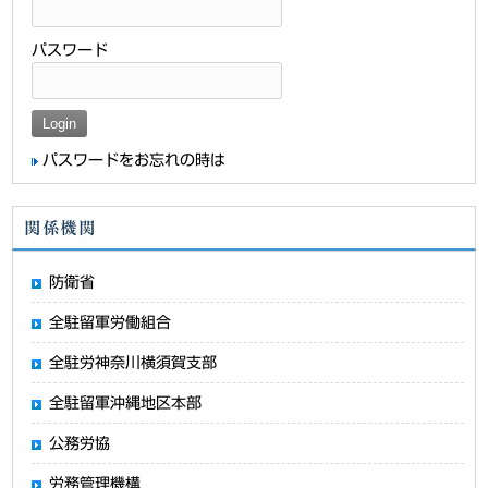
パスワード
パスワードをお忘れの時は
関係機関
防衛省
全駐留軍労働組合
全駐労神奈川横須賀支部
全駐留軍沖縄地区本部
公務労協
労務管理機構