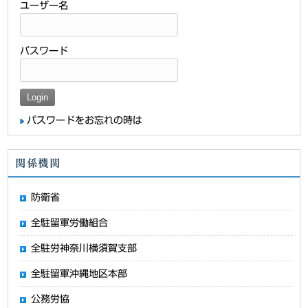
ユーザー名
パスワード
パスワードをお忘れの時は
関係機関
防衛省
全駐留軍労働組合
全駐労神奈川横須賀支部
全駐留軍沖縄地区本部
公務労協