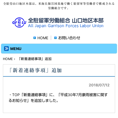
全駐労山口地区本部は、米海兵隊岩国基地で働く駐留軍等労働者で構成される
労働組合です。
HOME
お問い合わせ
MENU
HOME
› 「新着連絡事項」追加
「新着連絡事項」追加
2018/07/12
・TOP「新着連絡事項」に、「平成30年7月豪雨被害に関す
るお知らせ」を追加しました。