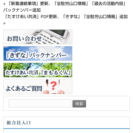
«
「新着連絡事項」更新、「全駐労山口情報」「過去の活動内容」
バックナンバー追加
「たすけあい共済」PDF更新、「きずな」「全駐労山口情報」追加
»
検
索:
組合員入口