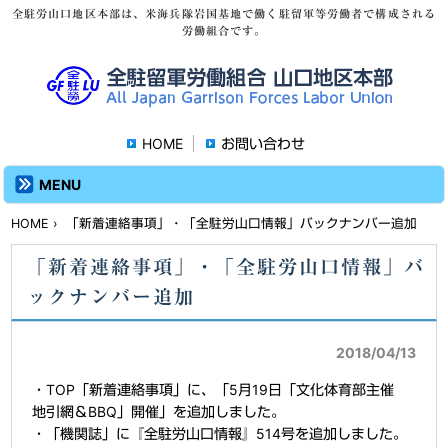
全駐労山口地区本部は、米海兵隊岩国基地で働く駐留軍等労働者で構成される
労働組合です。
HOME
お問い合わせ
MENU
HOME
› 「新着連絡事項」・「全駐労山口情報」バックナンバー追加
「新着連絡事項」・「全駐労山口情報」バ
ックナンバー追加
2018/04/13
・TOP「新着連絡事項」に、「5月19日「文化体育部主催
地引網＆BBQ」開催」を追加しました。
・「機関誌」に『全駐労山口情報』514号を追加しました。